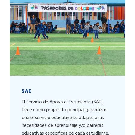
SAE
El Servicio de Apoyo al Estudiante (SAE)
tiene como propósito principal garantizar
que el servicio educativo se adapte a las
necesidades de aprendizaje y/o barreras
educativas específicas de cada estudiante.